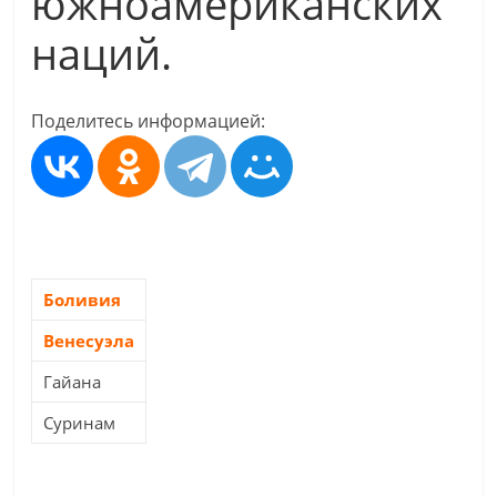
южноамериканских
наций.
Поделитесь информацией:
Боливия
Венесуэла
Гайана
Суринам