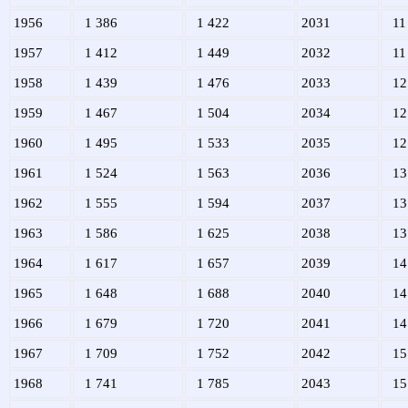
1956
1 386
1 422
2031
11
1957
1 412
1 449
2032
11
1958
1 439
1 476
2033
12
1959
1 467
1 504
2034
12
1960
1 495
1 533
2035
12
1961
1 524
1 563
2036
13
1962
1 555
1 594
2037
13
1963
1 586
1 625
2038
13
1964
1 617
1 657
2039
14
1965
1 648
1 688
2040
14
1966
1 679
1 720
2041
14
1967
1 709
1 752
2042
15
1968
1 741
1 785
2043
15