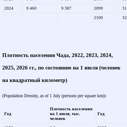
2024
9 460
9 387
2099
31
2100
32
Плотность населения Чада, 2022, 2023, 2024,
2025, 2026 гг., по состоянию на 1 июля (человек
на квадратный километр)
(Population Density, as of 1 July (persons per square km))
Плотность населения
Год
на 1 июля, тыс.
Год
человек