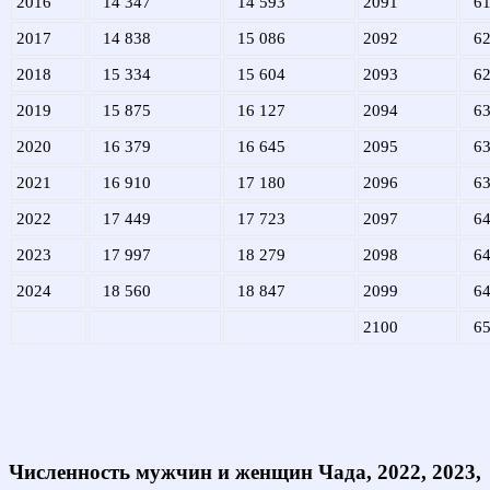
2016
14 347
14 593
2091
61
2017
14 838
15 086
2092
62
2018
15 334
15 604
2093
62
2019
15 875
16 127
2094
63
2020
16 379
16 645
2095
63
2021
16 910
17 180
2096
63
2022
17 449
17 723
2097
64
2023
17 997
18 279
2098
64
2024
18 560
18 847
2099
64
2100
65
Численность мужчин и женщин Чада, 2022, 2023,