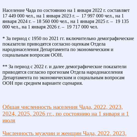
Население Чада по состоянию на 1 января 2022 г. составляет
17 449 000 чел., на 1 января 2023 г. – 17 997 000 чел., на 1
января 2024 г. – 18 560 000 чел., на 1 января 2025 г. – 19 135
000 чел., на 1 января 2026 г. – 19 717 000 чел.
* За период с 1950 по 2021 гг. включительно демографические
показатели приводятся согласно оценкам Отдела
народонаселения Департамента по экономическим и
социальным вопросам ООН.
** За период с 2022 г. и далее демографические показатели
приводятся согласно прогнозам Отдела народонаселения
Департамента по экономическим и социальным вопросам
ООН при среднем варианте сценария.
Общая численность населения Чада, 2022, 2023,
2024, 2025, 2026 гг., по состоянию на 1 января и 1
июля
Численность мужчин и женщин Чада, 2022, 2023,