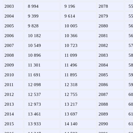
2003
8 994
9 196
2078
55
2004
9 399
9 614
2079
55
2005
9 828
10 005
2080
56
2006
10 182
10 366
2081
56
2007
10 549
10 723
2082
57
2008
10 896
11 099
2083
58
2009
11 301
11 496
2084
58
2010
11 691
11 895
2085
59
2011
12 098
12 318
2086
59
2012
12 537
12 755
2087
60
2013
12 973
13 217
2088
60
2014
13 461
13 697
2089
61
2015
13 933
14 140
2090
61