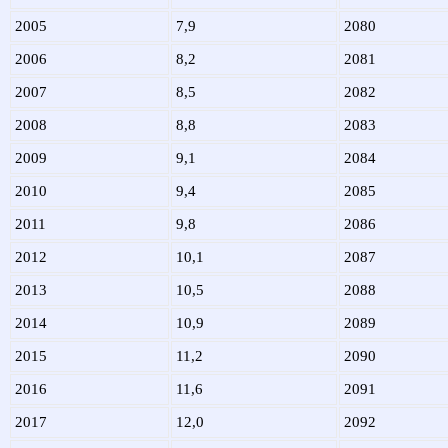
2005
7,9
2080
2006
8,2
2081
2007
8,5
2082
2008
8,8
2083
2009
9,1
2084
2010
9,4
2085
2011
9,8
2086
2012
10,1
2087
2013
10,5
2088
2014
10,9
2089
2015
11,2
2090
2016
11,6
2091
2017
12,0
2092