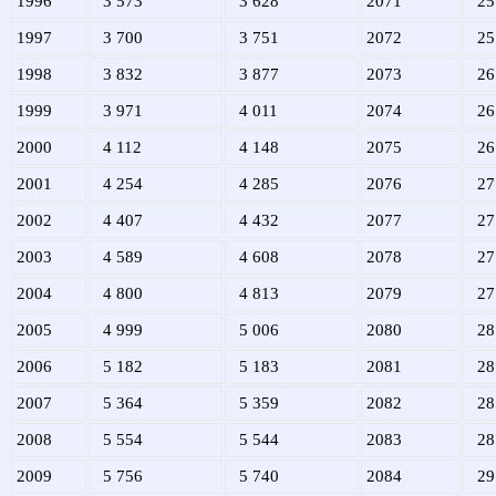
1996
3 573
3 628
2071
25
1997
3 700
3 751
2072
25
1998
3 832
3 877
2073
26
1999
3 971
4 011
2074
26
2000
4 112
4 148
2075
26
2001
4 254
4 285
2076
27
2002
4 407
4 432
2077
27
2003
4 589
4 608
2078
27
2004
4 800
4 813
2079
27
2005
4 999
5 006
2080
28
2006
5 182
5 183
2081
28
2007
5 364
5 359
2082
28
2008
5 554
5 544
2083
28
2009
5 756
5 740
2084
29