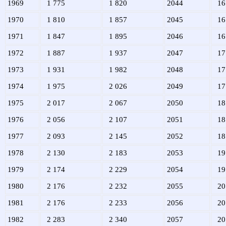
1969
1 775
1 820
2044
16
1970
1 810
1 857
2045
16
1971
1 847
1 895
2046
16
1972
1 887
1 937
2047
17
1973
1 931
1 982
2048
17
1974
1 975
2 026
2049
17
1975
2 017
2 067
2050
18
1976
2 056
2 107
2051
18
1977
2 093
2 145
2052
18
1978
2 130
2 183
2053
19
1979
2 174
2 229
2054
19
1980
2 176
2 232
2055
20
1981
2 176
2 233
2056
20
1982
2 283
2 340
2057
20