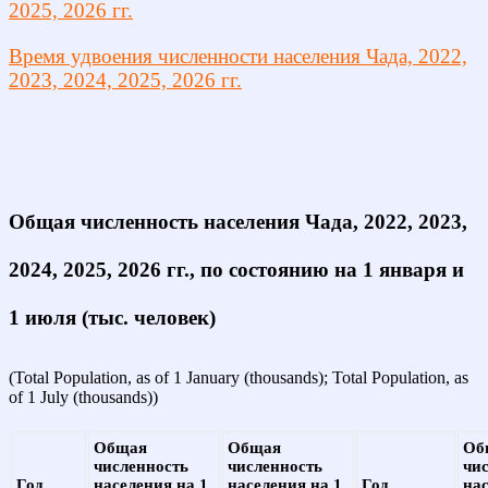
2025, 2026 гг.
Время удвоения численности населения Чада, 2022,
2023, 2024, 2025, 2026 гг.
Общая численность населения Чада, 2022, 2023,
2024, 2025, 2026 гг., по состоянию на 1 января и
1 июля (тыс. человек)
(Total Population, as of 1 January (thousands); Total Population, as
of 1 July (thousands))
Общая
Общая
Об
численность
численность
чи
Год
населения на 1
населения на 1
Год
на