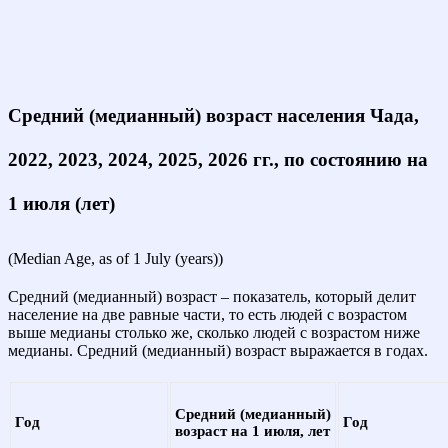
Средний (медианный) возраст населения Чада,
2022, 2023, 2024, 2025, 2026 гг., по состоянию на
1 июля (лет)
(Median Age, as of 1 July (years))
Средний (медианный) возраст – показатель, который делит
население на две равные части, то есть людей с возрастом
выше медианы столько же, сколько людей с возрастом ниже
медианы. Средний (медианный) возраст выражается в годах.
Средний (медианный)
Год
Год
возраст на 1 июля, лет