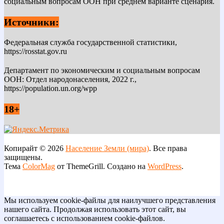
социальным вопросам ООН при среднем варианте сценария.
Источники:
Федеральная служба государственной статистики,
https://rosstat.gov.ru
Департамент по экономическим и социальным вопросам
ООН: Отдел народонаселения, 2022 г.,
https://population.un.org/wpp
18+
Копирайт © 2026
Население Земли (мира)
. Все права
защищены.
Тема
ColorMag
от ThemeGrill. Создано на
WordPress
.
Мы используем cookie-файлы для наилучшего представления
нашего сайта. Продолжая использовать этот сайт, вы
соглашаетесь с использованием cookie-файлов.