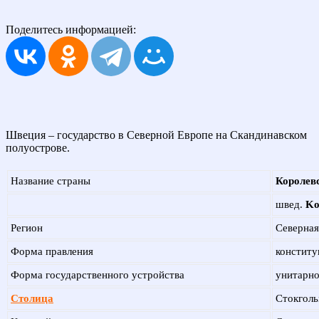
Поделитесь информацией:
Швеция – государство в Северной Европе на Скандинавском
полуострове.
Название страны
Королев
швед.
Ko
Регион
Северная
Форма правления
конститу
Форма государственного устройства
унитарно
Столица
Стокгол