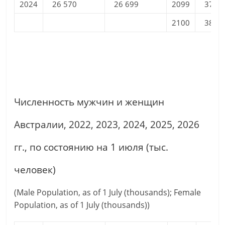
2024
26 570
26 699
2099
37 94
2100
38 04
Численность мужчин и женщин
Австралии, 2022, 2023, 2024, 2025, 2026
гг., по состоянию на 1 июля (тыс.
человек)
(Male Population, as of 1 July (thousands); Female
Population, as of 1 July (thousands))