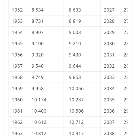
1952
8 534
8 633
2027
27 34
1953
8 731
8 819
2028
27 59
1954
8 907
9 003
2029
27 84
1955
9 100
9 210
2030
28 08
1956
9 320
9 430
2031
28 32
1957
9 540
9 644
2032
28 55
1958
9 749
9 853
2033
28 78
1959
9 958
10 066
2034
29 00
1960
10 174
10 287
2035
29 22
1961
10 400
10 506
2036
29 43
1962
10 612
10 712
2037
29 64
1963
10 812
10 917
2038
29 85