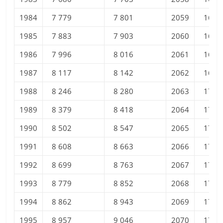
1984
7 779
7 801
2059
16 7
1985
7 883
7 903
2060
16 8
1986
7 996
8 016
2061
16 8
1987
8 117
8 142
2062
16 9
1988
8 246
8 280
2063
17 0
1989
8 379
8 418
2064
17 1
1990
8 502
8 547
2065
17 1
1991
8 608
8 663
2066
17 2
1992
8 699
8 763
2067
17 3
1993
8 779
8 852
2068
17 3
1994
8 862
8 943
2069
17 4
1995
8 957
9 046
2070
17 5