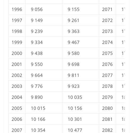
1996
9 056
9 155
2071
17 5
1997
9 149
9 261
2072
17 6
1998
9 239
9 363
2073
17 7
1999
9 334
9 467
2074
17 7
2000
9 438
9 580
2075
17 8
2001
9 550
9 698
2076
17 8
2002
9 664
9 811
2077
17 9
2003
9 776
9 923
2078
17 9
2004
9 890
10 035
2079
18 0
2005
10 015
10 156
2080
18 0
2006
10 166
10 301
2081
18 1
2007
10 354
10 477
2082
18 1