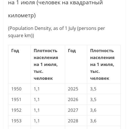
на 1 июля (человек на квадратный
километр)
(Population Density, as of 1 July (persons per
square km))
Год
Плотность
Год
Плотность
населения
населения
на 1 июля,
на 1 июля,
тыс.
тыс.
человек
человек
1950
1,1
2025
3,5
1951
1,1
2026
3,5
1952
1,1
2027
3,6
1953
1,1
2028
3,6