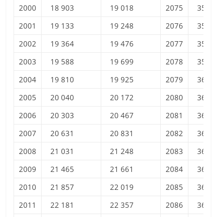
2000
18 903
19 018
2075
35 66
2001
19 133
19 248
2076
35 77
2002
19 364
19 476
2077
35 88
2003
19 588
19 699
2078
35 99
2004
19 810
19 925
2079
36 10
2005
20 040
20 172
2080
36 20
2006
20 303
20 467
2081
36 30
2007
20 631
20 831
2082
36 40
2008
21 031
21 248
2083
36 49
2009
21 465
21 661
2084
36 58
2010
21 857
22 019
2085
36 67
2011
22 181
22 357
2086
36 76