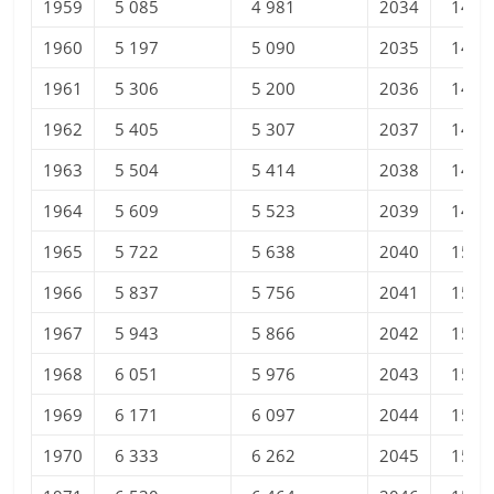
1959
5 085
4 981
2034
14 4
1960
5 197
5 090
2035
14 5
1961
5 306
5 200
2036
14 6
1962
5 405
5 307
2037
14 7
1963
5 504
5 414
2038
14 8
1964
5 609
5 523
2039
14 9
1965
5 722
5 638
2040
15 0
1966
5 837
5 756
2041
15 1
1967
5 943
5 866
2042
15 2
1968
6 051
5 976
2043
15 3
1969
6 171
6 097
2044
15 4
1970
6 333
6 262
2045
15 5