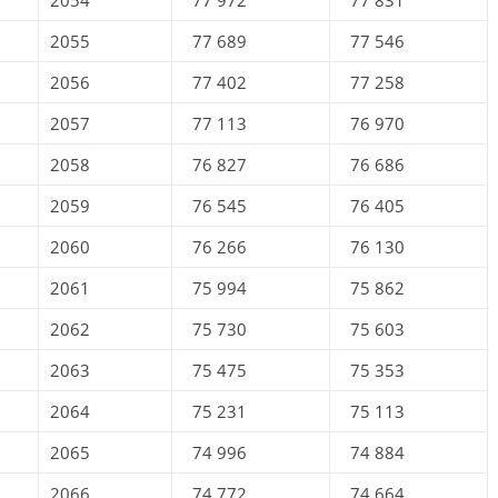
2054
77 972
77 831
2055
77 689
77 546
2056
77 402
77 258
2057
77 113
76 970
2058
76 827
76 686
2059
76 545
76 405
2060
76 266
76 130
2061
75 994
75 862
2062
75 730
75 603
2063
75 475
75 353
2064
75 231
75 113
2065
74 996
74 884
2066
74 772
74 664