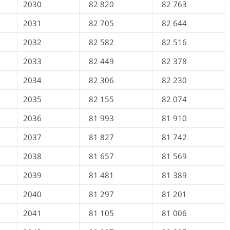
2030
82 820
82 763
2031
82 705
82 644
2032
82 582
82 516
2033
82 449
82 378
2034
82 306
82 230
2035
82 155
82 074
2036
81 993
81 910
2037
81 827
81 742
2038
81 657
81 569
2039
81 481
81 389
2040
81 297
81 201
2041
81 105
81 006