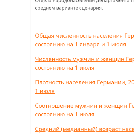
Отдела народонаселения Департамента 
среднем варианте сценария.
Общая численность населения Герма
состоянию на 1 января и 1 июля
Численность мужчин и женщин Герма
состоянию на 1 июля
Плотность населения Германии, 2022
1 июля
Соотношение мужчин и женщин Герма
состоянию на 1 июля
Средний (медианный) возраст насел