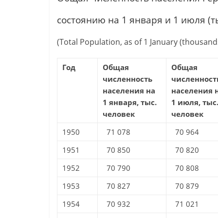
состоянию на 1 января и 1 июля (т
(Total Population, as of 1 January (thousands
Год
Общая
Общая
численность
численност
населения на
населения 
1 января, тыс.
1 июля, тыс
человек
человек
1950
71 078
70 964
1951
70 850
70 820
1952
70 790
70 808
1953
70 827
70 879
1954
70 932
71 021