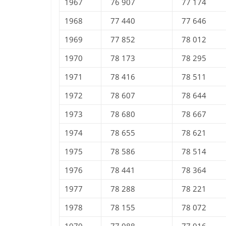
1967
76 907
77 174
1968
77 440
77 646
1969
77 852
78 012
1970
78 173
78 295
1971
78 416
78 511
1972
78 607
78 644
1973
78 680
78 667
1974
78 655
78 621
1975
78 586
78 514
1976
78 441
78 364
1977
78 288
78 221
1978
78 155
78 072