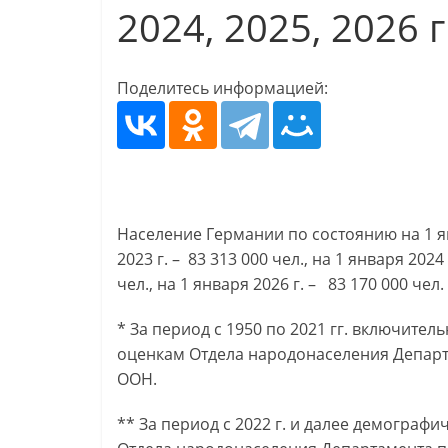
2024, 2025, 2026 г
Поделитесь информацией:
Население Германии по состоянию на 1 янв
2023 г. – 83 313 000 чел., на 1 января 2024 
чел., на 1 января 2026 г. – 83 170 000 чел.
* За период с 1950 по 2021 гг. включите
оценкам Отдела народонаселения Депар
ООН.
** За период с 2022 г. и далее демограф