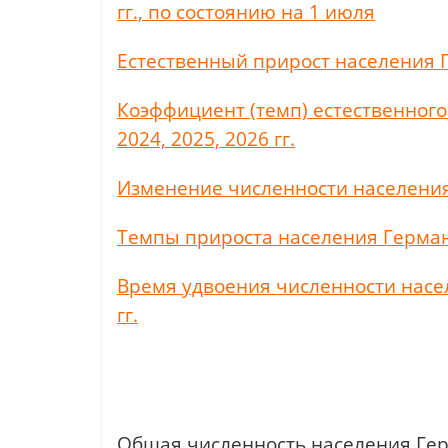
гг., по состоянию на 1 июля
Естественный прирост населения Ге
Коэффициент (темп) естественного
2024, 2025, 2026 гг.
Изменение численности населения Г
Темпы прироста населения Германии
Время удвоения численности насел
гг.
Общая численность населения Герма