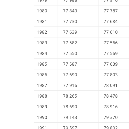
1979
77 988
77 916
1980
77 843
77 787
1981
77 730
77 684
1982
77 639
77 610
1983
77 582
77 566
1984
77 550
77 569
1985
77 587
77 639
1986
77 690
77 803
1987
77 916
78 091
1988
78 265
78 478
1989
78 690
78 916
1990
79 143
79 370
1991
79 597
79 802