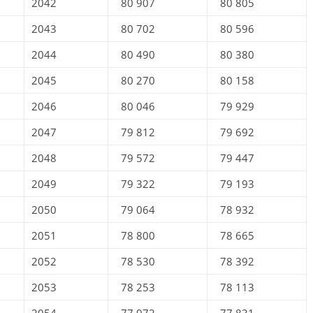
2042
80 907
80 805
2043
80 702
80 596
2044
80 490
80 380
2045
80 270
80 158
2046
80 046
79 929
2047
79 812
79 692
2048
79 572
79 447
2049
79 322
79 193
2050
79 064
78 932
2051
78 800
78 665
2052
78 530
78 392
2053
78 253
78 113