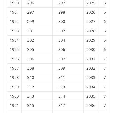
1950
296
297
2025
665
1951
297
298
2026
671
1952
299
300
2027
677
1953
301
302
2028
683
1954
302
304
2029
689
1955
305
306
2030
694
1956
306
307
2031
700
1957
308
309
2032
705
1958
310
311
2033
710
1959
312
313
2034
715
1960
313
314
2035
720
1961
315
317
2036
725