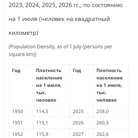
2023, 2024, 2025, 2026 гг., по состоянию
на 1 июля (человек на квадратный
километр)
(Population Density, as of 1 July (persons per
square km))
Год
Плотность
Год
Плотность
населения
населения
на 1 июля,
на 1 июля,
тыс.
тыс.
человек
человек
1950
114,5
2025
258,0
1951
115,1
2026
260,3
1952
115,9
2027
262,6