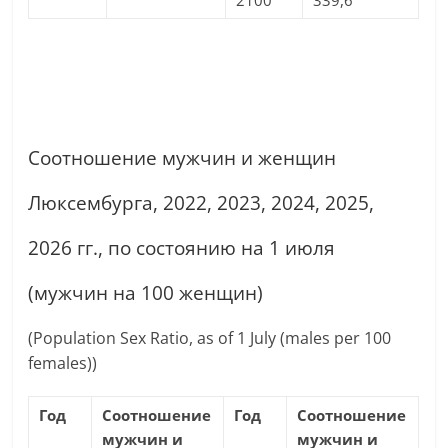
2100
339,6
Соотношение мужчин и женщин
Люксембурга, 2022, 2023, 2024, 2025,
2026 гг., по состоянию на 1 июля
(мужчин на 100 женщин)
(Population Sex Ratio, as of 1 July (males per 100
females))
Год
Соотношение
Год
Соотношение
мужчин и
мужчин и