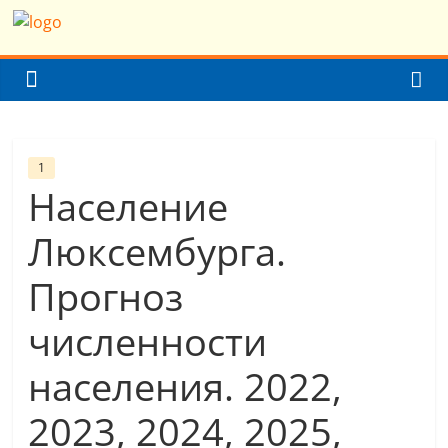
Skip
Население
to
content
Земли
(мира)
1
Население
Население
Земли
Люксембурга.
(мира)
Прогноз
численности
населения. 2022,
2023, 2024, 2025,