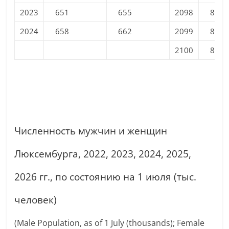
2023
651
655
2098
874
2024
658
662
2099
876
2100
878
Численность мужчин и женщин
Люксембурга, 2022, 2023, 2024, 2025,
2026 гг., по состоянию на 1 июля (тыс.
человек)
(Male Population, as of 1 July (thousands); Female