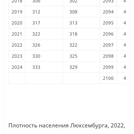
2018
306
302
2093
431
2019
312
308
2094
432
2020
317
313
2095
433
2021
322
318
2096
434
2022
326
322
2097
435
2023
330
325
2098
436
2024
333
329
2099
437
2100
438
Плотность населения Люксембурга, 2022,