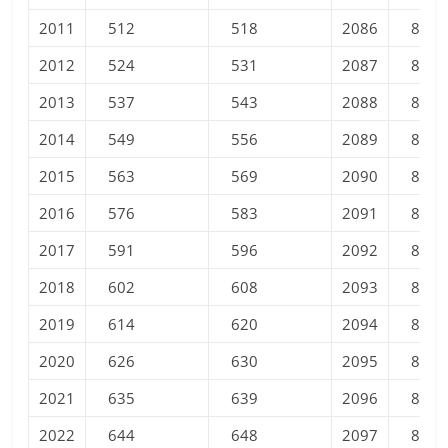
2011
512
518
2086
852
2012
524
531
2087
854
2013
537
543
2088
856
2014
549
556
2089
857
2015
563
569
2090
859
2016
576
583
2091
861
2017
591
596
2092
863
2018
602
608
2093
864
2019
614
620
2094
866
2020
626
630
2095
868
2021
635
639
2096
870
2022
644
648
2097
872