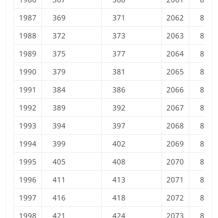
1987
369
371
2062
812
1988
372
373
2063
814
1989
375
377
2064
816
1990
379
381
2065
818
1991
384
386
2066
820
1992
389
392
2067
822
1993
394
397
2068
824
1994
399
402
2069
826
1995
405
408
2070
827
1996
411
413
2071
829
1997
416
418
2072
831
1998
421
424
2073
832