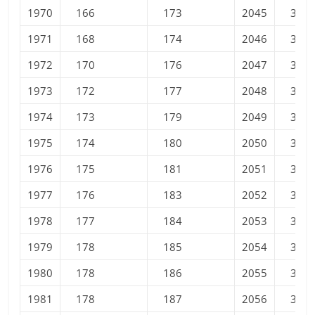
1970
166
173
2045
383
1971
168
174
2046
385
1972
170
176
2047
387
1973
172
177
2048
388
1974
173
179
2049
390
1975
174
180
2050
391
1976
175
181
2051
393
1977
176
183
2052
394
1978
177
184
2053
395
1979
178
185
2054
397
1980
178
186
2055
398
1981
178
187
2056
399