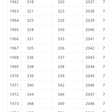
1962
318
320
2037
730
1963
321
323
2038
734
1964
325
326
2039
738
1965
328
330
2040
743
1966
331
333
2041
747
1967
335
336
2042
751
1968
336
337
2043
755
1969
338
338
2044
759
1970
339
339
2045
763
1971
340
342
2046
767
1972
344
346
2047
770
1973
348
349
2048
774