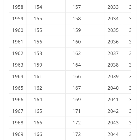
1958
154
157
2033
358
1959
155
158
2034
361
1960
155
159
2035
363
1961
156
160
2036
366
1962
158
162
2037
368
1963
159
164
2038
370
1964
161
166
2039
372
1965
162
167
2040
374
1966
164
169
2041
376
1967
165
171
2042
378
1968
166
172
2043
380
1969
166
172
2044
382