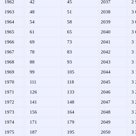
1962
42
45
2037
2 
1963
48
51
2038
3 
1964
54
58
2039
3 
1965
61
65
2040
3 
1966
69
73
2041
3 
1967
78
83
2042
3 
1968
88
93
2043
3 
1969
99
105
2044
3 
1970
111
118
2045
3 
1971
126
133
2046
3 
1972
141
148
2047
3 
1973
156
164
2048
3 
1974
171
179
2049
3 
1975
187
195
2050
3 