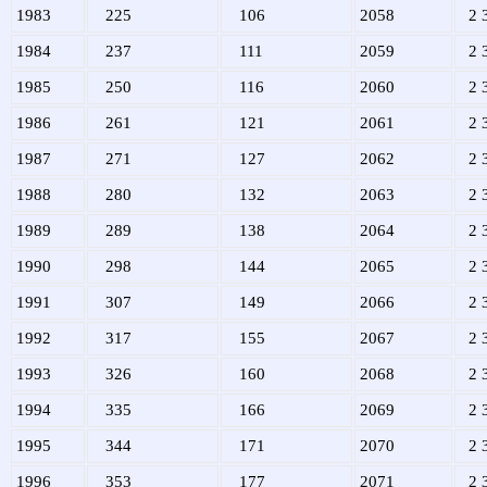
1983
225
106
2058
2 
1984
237
111
2059
2 
1985
250
116
2060
2 
1986
261
121
2061
2 
1987
271
127
2062
2 
1988
280
132
2063
2 
1989
289
138
2064
2 
1990
298
144
2065
2 
1991
307
149
2066
2 
1992
317
155
2067
2 
1993
326
160
2068
2 
1994
335
166
2069
2 
1995
344
171
2070
2 
1996
353
177
2071
2 