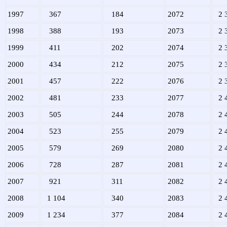
1997
367
184
2072
2 
1998
388
193
2073
2 
1999
411
202
2074
2 
2000
434
212
2075
2 
2001
457
222
2076
2 
2002
481
233
2077
2 
2003
505
244
2078
2 
2004
523
255
2079
2 
2005
579
269
2080
2 
2006
728
287
2081
2 
2007
921
311
2082
2 
2008
1 104
340
2083
2 
2009
1 234
377
2084
2 