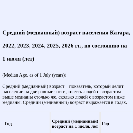
Средний (медианный) возраст населения Катара,
2022, 2023, 2024, 2025, 2026 гг., по состоянию на
1 июля (лет)
(Median Age, as of 1 July (years))
Средний (медианный) возраст – показатель, который делит
население на две равные части, то есть людей с возрастом
выше медианы столько же, сколько людей с возрастом ниже
медианы. Средний (медианный) возраст выражается в годах.
Средний (медианный)
Год
Год
возраст на 1 июля, лет