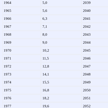
1964
5,0
2039
1965
5,6
2040
1966
6,3
2041
1967
7,1
2042
1968
8,0
2043
1969
9,0
2044
1970
10,2
2045
1971
11,5
2046
1972
12,8
2047
1973
14,1
2048
1974
15,5
2049
1975
16,8
2050
1976
18,2
2051
1977
19,6
2052