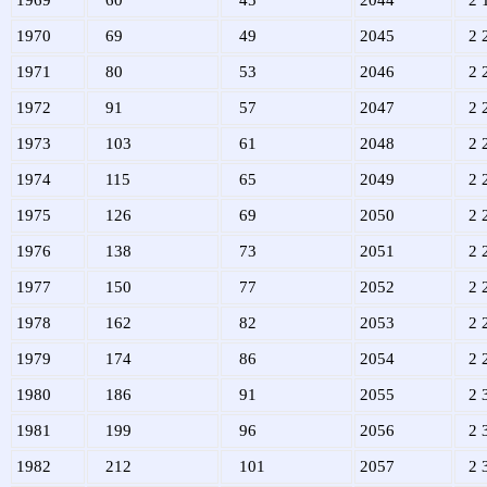
1969
60
45
2044
2 
1970
69
49
2045
2 
1971
80
53
2046
2 
1972
91
57
2047
2 
1973
103
61
2048
2 
1974
115
65
2049
2 
1975
126
69
2050
2 
1976
138
73
2051
2 
1977
150
77
2052
2 
1978
162
82
2053
2 
1979
174
86
2054
2 
1980
186
91
2055
2 
1981
199
96
2056
2 
1982
212
101
2057
2 