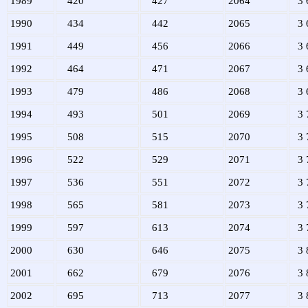
1989
420
427
2064
3 
1990
434
442
2065
3 
1991
449
456
2066
3 
1992
464
471
2067
3 
1993
479
486
2068
3 
1994
493
501
2069
3 
1995
508
515
2070
3 
1996
522
529
2071
3 
1997
536
551
2072
3 
1998
565
581
2073
3 
1999
597
613
2074
3 
2000
630
646
2075
3 
2001
662
679
2076
3 
2002
695
713
2077
3 