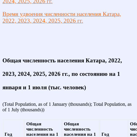
2024, 2025, 2026 гг.
Время удвоения численности населения Катара,
2022, 2023, 2024, 2025, 2026 гг.
Общая численность населения Катара, 2022,
2023, 2024, 2025, 2026 гг., по состоянию на 1
января и 1 июля (тыс. человек)
(Total Population, as of 1 January (thousands); Total Population, as
of 1 July (thousands))
Общая
Общая
Об
численность
численность
чи
Год
населения на 1
населения на 1
Год
на