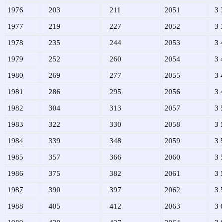
1976
203
211
2051
3 
1977
219
227
2052
3 
1978
235
244
2053
3 
1979
252
260
2054
3 
1980
269
277
2055
3 
1981
286
295
2056
3 
1982
304
313
2057
3 
1983
322
330
2058
3 
1984
339
348
2059
3 
1985
357
366
2060
3 
1986
375
382
2061
3 
1987
390
397
2062
3 
1988
405
412
2063
3 