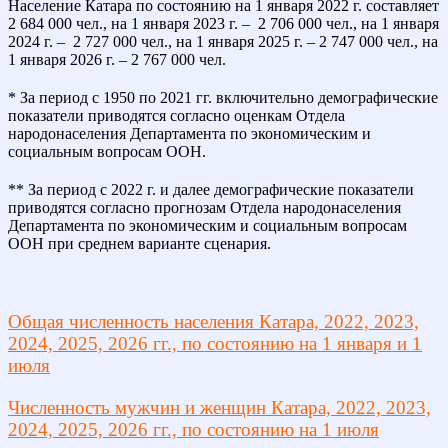
Население Катара по состоянию на 1 января 2022 г. составляет
2 684 000 чел., на 1 января 2023 г. – 2 706 000 чел., на 1 января
2024 г. – 2 727 000 чел., на 1 января 2025 г. – 2 747 000 чел., на
1 января 2026 г. – 2 767 000 чел.
* За период с 1950 по 2021 гг. включительно демографические
показатели приводятся согласно оценкам Отдела
народонаселения Департамента по экономическим и
социальным вопросам ООН.
** За период с 2022 г. и далее демографические показатели
приводятся согласно прогнозам Отдела народонаселения
Департамента по экономическим и социальным вопросам
ООН при среднем варианте сценария.
Общая численность населения Катара, 2022, 2023,
2024, 2025, 2026 гг., по состоянию на 1 января и 1
июля
Численность мужчин и женщин Катара, 2022, 2023,
2024, 2025, 2026 гг., по состоянию на 1 июля