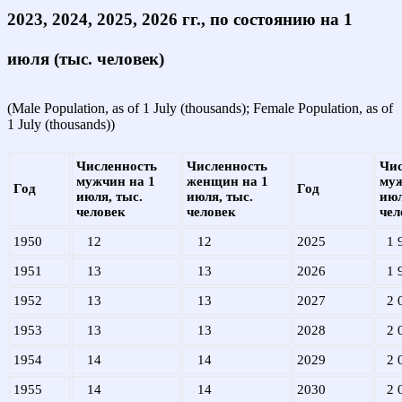
2023, 2024, 2025, 2026 гг., по состоянию на 1
июля (тыс. человек)
(Male Population, as of 1 July (thousands); Female Population, as of
1 July (thousands))
Численность
Численность
Чис
мужчин на 1
женщин на 1
муж
Год
Год
июля, тыс.
июля, тыс.
июл
человек
человек
чел
1950
12
12
2025
1 
1951
13
13
2026
1 
1952
13
13
2027
2 
1953
13
13
2028
2 
1954
14
14
2029
2 
1955
14
14
2030
2 