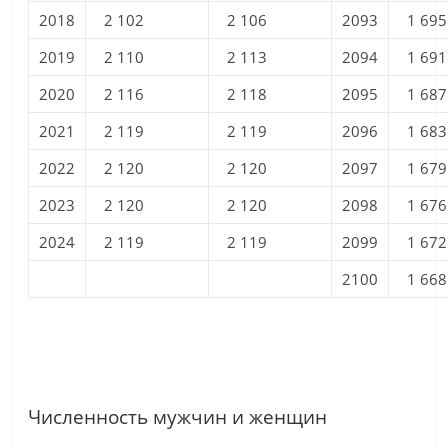
2018
2 102
2 106
2093
1 695
2019
2 110
2 113
2094
1 691
2020
2 116
2 118
2095
1 687
2021
2 119
2 119
2096
1 683
2022
2 120
2 120
2097
1 679
2023
2 120
2 120
2098
1 676
2024
2 119
2 119
2099
1 672
2100
1 668
Численность мужчин и женщин