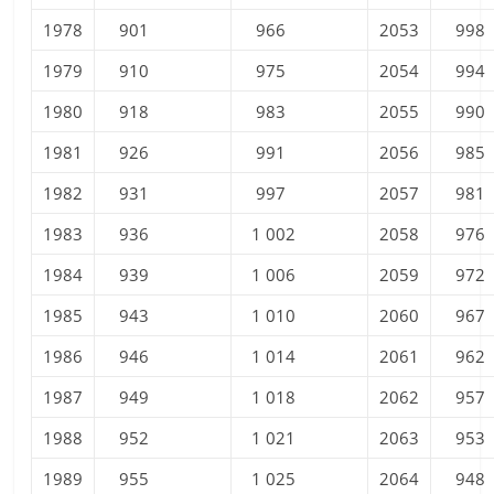
1978
901
966
2053
998
1979
910
975
2054
994
1980
918
983
2055
990
1981
926
991
2056
985
1982
931
997
2057
981
1983
936
1 002
2058
976
1984
939
1 006
2059
972
1985
943
1 010
2060
967
1986
946
1 014
2061
962
1987
949
1 018
2062
957
1988
952
1 021
2063
953
1989
955
1 025
2064
948