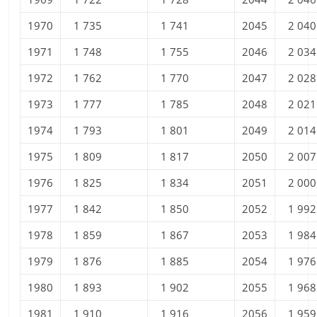
1970
1 735
1 741
2045
2 040
1971
1 748
1 755
2046
2 034
1972
1 762
1 770
2047
2 028
1973
1 777
1 785
2048
2 021
1974
1 793
1 801
2049
2 014
1975
1 809
1 817
2050
2 007
1976
1 825
1 834
2051
2 000
1977
1 842
1 850
2052
1 992
1978
1 859
1 867
2053
1 984
1979
1 876
1 885
2054
1 976
1980
1 893
1 902
2055
1 968
1981
1 910
1 916
2056
1 959